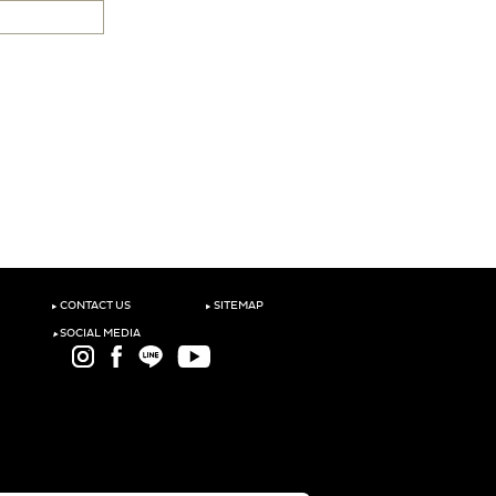
‣
‣
CONTACT US
SITEMAP
‣
SOCIAL MEDIA