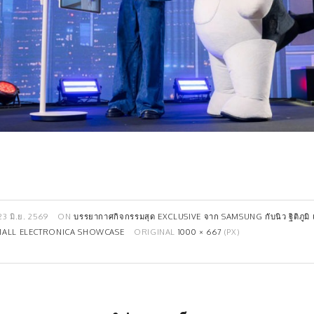
23 มิ.ย. 2569
ON
บรรยากาศกิจกรรมสุด EXCLUSIVE จาก SAMSUNG กับนิว ฐิติภูมิ 
MALL ELECTRONICA SHOWCASE
ORIGINAL
1000 × 667
(PX)