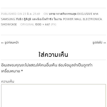
PUBLISHED ON
23 มิ.ย. 2569
ON
บรรยากาศกิจกรรมสุด EXCLUSIVE จาก
SAMSUNG กับนิว ฐิติภูมิ และน้องโพก้าซัง ในงาน POWER MALL ELECTRONICA
SHOWCASE
ORIGINAL
1000 × 667
(PX)
←
รูปก่อนหน้า
รูปต่อไป
→
ใส่ความเห็น
อีเมลของคุณจะไม่แสดงให้คนอื่นเห็น
ช่องข้อมูลจำเป็นถูกทำ
เครื่องหมาย
*
ความเห็น