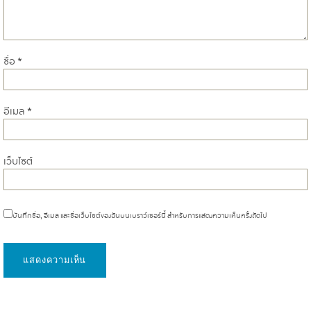
ชื่อ
*
อีเมล
*
เว็บไซต์
บันทึกชื่อ, อีเมล และชื่อเว็บไซต์ของฉันบนเบราว์เซอร์นี้ สำหรับการแสดงความเห็นครั้งถัดไป