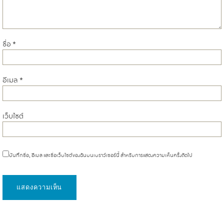
ชื่อ
*
อีเมล
*
เว็บไซต์
บันทึกชื่อ, อีเมล และชื่อเว็บไซต์ของฉันบนเบราว์เซอร์นี้ สำหรับการแสดงความเห็นครั้งถัดไป