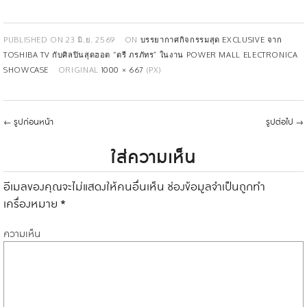
PUBLISHED ON
23 มิ.ย. 2569
ON
บรรยากาศกิจกรรมสุด EXCLUSIVE จาก
TOSHIBA TV กับศิลปินสุดฮอต “ตรี ภรภัทร” ในงาน POWER MALL ELECTRONICA
SHOWCASE
ORIGINAL
1000 × 667
(PX)
←
รูปก่อนหน้า
รูปต่อไป
→
ใส่ความเห็น
อีเมลของคุณจะไม่แสดงให้คนอื่นเห็น
ช่องข้อมูลจำเป็นถูกทำ
เครื่องหมาย
*
ความเห็น