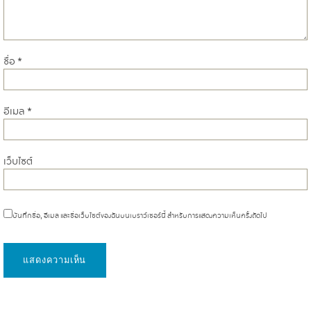
ชื่อ
*
อีเมล
*
เว็บไซต์
บันทึกชื่อ, อีเมล และชื่อเว็บไซต์ของฉันบนเบราว์เซอร์นี้ สำหรับการแสดงความเห็นครั้งถัดไป