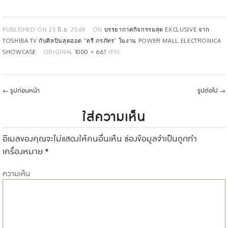
PUBLISHED ON
23 มิ.ย. 2569
ON
บรรยากาศกิจกรรมสุด EXCLUSIVE จาก
TOSHIBA TV กับศิลปินสุดฮอต “ตรี ภรภัทร” ในงาน POWER MALL ELECTRONICA
SHOWCASE
ORIGINAL
1000 × 667
(PX)
←
รูปก่อนหน้า
รูปต่อไป
→
ใส่ความเห็น
อีเมลของคุณจะไม่แสดงให้คนอื่นเห็น
ช่องข้อมูลจำเป็นถูกทำ
เครื่องหมาย
*
ความเห็น