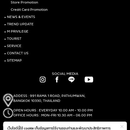
Store Promotion
Credit Card Promotion
‣
NEWS & EVENTS
‣
TREND UPDATE
‣
M PRIVILEGE
‣
TOURIST
‣
SERVICE
‣
CONTACT US
‣
SITEMAP
SOCIAL MEDIA
ADDESS : 991 RAMA 1 ROAD, PATHUMWAN,
BANGKOK 10330, THAILAND
OPEN HOURS : EVERYDAY 10.00 AM - 10.00 PM
OFFICE HOURS : MON-FRI 10.30 AM - 06.00 PM
PHONE :
(+66)2-690-1000
เว็บไซต์นี้ใช้ cookie เก็บข้อมูลการใช้งานของท่านและพัฒนาประสิทธิภาพการ
FAX :
(+66)2-690-1000