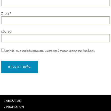
อีเมล
*
เว็บไซต์
บันทึกชื่อ, อีเมล และชื่อเว็บไซต์ของฉันบนเบราว์เซอร์นี้ สำหรับการแสดงความเห็นครั้งถัดไป
‣
ABOUT US
‣
PROMOTION