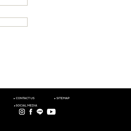
‣
‣
CONTACT US
SITEMAP
‣
SOCIAL MEDIA