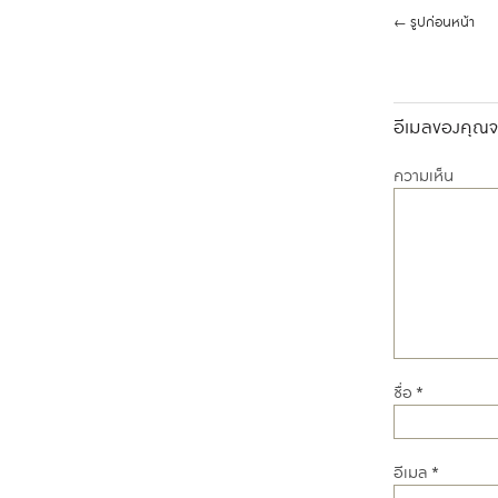
←
รูปก่อนหน้า
อีเมลของคุณจะ
ความเห็น
ชื่อ
*
อีเมล
*