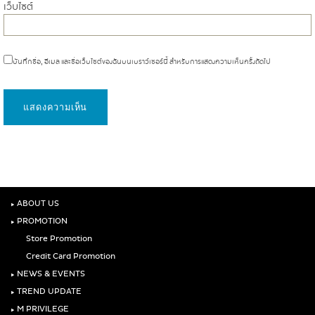
เว็บไซต์
บันทึกชื่อ, อีเมล และชื่อเว็บไซต์ของฉันบนเบราว์เซอร์นี้ สำหรับการแสดงความเห็นครั้งถัดไป
‣
ABOUT US
‣
PROMOTION
Store Promotion
Credit Card Promotion
‣
NEWS & EVENTS
‣
TREND UPDATE
‣
M PRIVILEGE