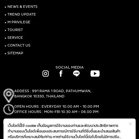
‣
NEWS & EVENTS
‣
TREND UPDATE
‣
M PRIVILEGE
‣
TOURIST
‣
SERVICE
‣
CONTACT US
‣
SITEMAP
SOCIAL MEDIA
ADDESS : 991 RAMA 1 ROAD, PATHUMWAN,
BANGKOK 10330, THAILAND
OPEN HOURS : EVERYDAY 10.00 AM - 10.00 PM
OFFICE HOURS : MON-FRI 10.30 AM - 06.00 PM
PHONE :
(+66)2-690-1000
เว็บไซต์นี้ใช้ cookie เก็บข้อมูลการใช้งานของท่านและพัฒนาประสิทธิภาพการ
FAX :
(+66)2-690-1000
ทำงานของเว็บไซต์เพื่อมอบประสบการณ์การใช้งานที่ดียิ่งขึ้นและนำเสนอสินค้า
หรือบริการที่เหมาะสมให้แก่ท่าน หากท่านใช้งานเว็บไซต์นี้ต่อไปโดยไม่มีการปรับ