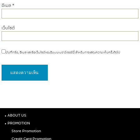
อีเมล
*
เว็บไซต์
บันทึกชื่อ, อีเมล และชื่อเว็บไซต์ของฉันบนเบราว์เซอร์นี้ สำหรับการแสดงความเห็นครั้งถัดไป
‣
ABOUT US
‣
PROMOTION
Store Promotion
Credit Card Promotion