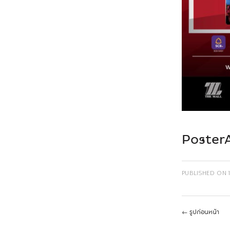
Poster
PUBLISHED ON
←
รูปก่อนหน้า