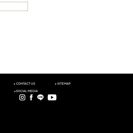
‣
‣
CONTACT US
SITEMAP
‣
SOCIAL MEDIA