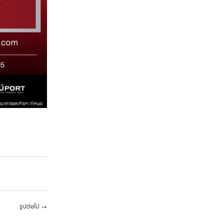
รูปต่อไป
→