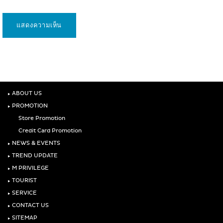
‣
ABOUT US
‣
PROMOTION
Store Promotion
Credit Card Promotion
‣
NEWS & EVENTS
‣
TREND UPDATE
‣
M PRIVILEGE
‣
TOURIST
‣
SERVICE
‣
CONTACT US
‣
SITEMAP