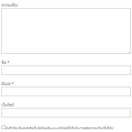
ความเห็น
ชื่อ
*
อีเมล
*
เว็บไซต์
บันทึกชื่อ, อีเมล และชื่อเว็บไซต์ของฉันบนเบราว์เซอร์นี้ สำหรับการแสดงความเห็นครั้งถัดไป