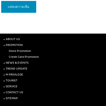
‣
ABOUT US
‣
PROMOTION
Store Promotion
Credit Card Promotion
‣
NEWS & EVENTS
‣
TREND UPDATE
‣
M PRIVILEGE
‣
TOURIST
‣
SERVICE
‣
CONTACT US
‣
SITEMAP