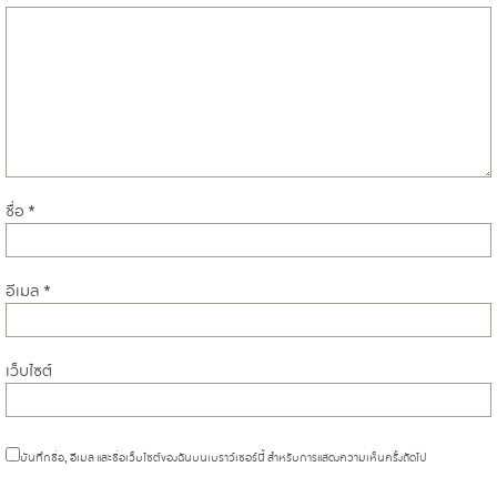
ชื่อ
*
อีเมล
*
เว็บไซต์
บันทึกชื่อ, อีเมล และชื่อเว็บไซต์ของฉันบนเบราว์เซอร์นี้ สำหรับการแสดงความเห็นครั้งถัดไป