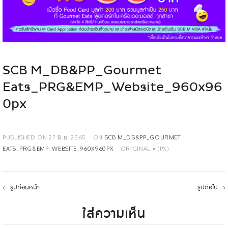
SCB M_DB&PP_Gourmet
Eats_PRG&EMP_Website_960x96
0px
PUBLISHED ON
27 มิ.ย. 2565
ON
SCB M_DB&PP_GOURMET
EATS_PRG&EMP_WEBSITE_960X960PX
ORIGINAL
×
(PX)
←
รูปก่อนหน้า
รูปต่อไป
→
ใส่ความเห็น