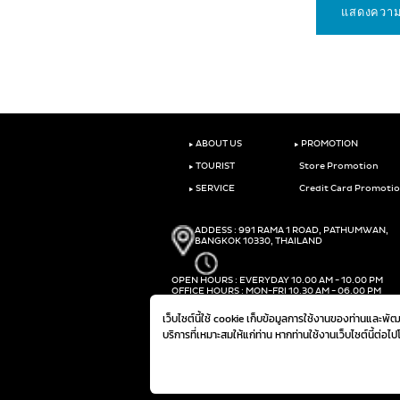
‣
‣
ABOUT US
PROMOTION
‣
TOURIST
Store Promotion
‣
SERVICE
Credit Card Promoti
ADDESS : 991 RAMA 1 ROAD, PATHUMWAN,
BANGKOK 10330, THAILAND
OPEN HOURS : EVERYDAY 10.00 AM - 10.00 PM
OFFICE HOURS : MON-FRI 10.30 AM - 06.00 PM
PHONE :
(+66)2-690-1000
เว็บไซต์นี้ใช้ cookie เก็บข้อมูลการใช้งานของท่านและพ
FAX :
(+66)2-690-1000
บริการที่เหมาะสมให้แก่ท่าน หากท่านใช้งานเว็บไซต์นี้ต่อไ
@ 2019 THE MALL GROUP. ALL RIGHTS RESERVED.