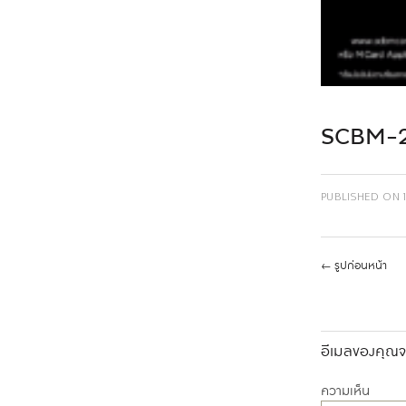
SCBM-
PUBLISHED ON
←
รูปก่อนหน้า
อีเมลของคุณจะ
ความเห็น