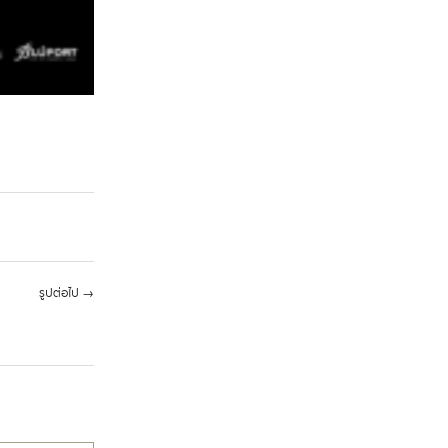
รูปต่อไป
→