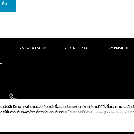
‣
‣
‣
NEWS & EVENTS
TREND UPDATE
M PRIVILEGE
on
ัฒนาประสิทธิภาพการทำงานของเว็บไซต์เพื่อมอบประสบการณ์การใช้งานที่ดียิ่งขึ้นและนำเสนอสินค้
ปโดยไม่มีการปรับตั้งค่าใดๆ ถือว่าท่านยอมรับตาม
นโยบายการใช้งาน cookie (Cookie Policy) ขอ
นโยบายความเป็นส่วนตัวสำหร