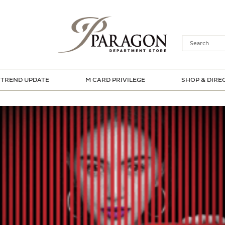
TREND UPDATE
M CARD PRIVILEGE
SHOP & DIRE