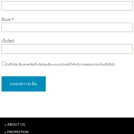
อีเมล
*
เว็บไซต์
บันทึกชื่อ, อีเมล และชื่อเว็บไซต์ของฉันบนเบราว์เซอร์นี้ สำหรับการแสดงความเห็นครั้งถัดไป
‣
ABOUT US
‣
PROMOTION