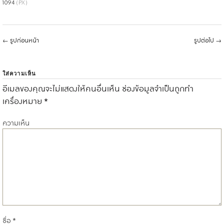
1094
(PX)
←
รูปก่อนหน้า
รูปต่อไป
→
ใส่ความเห็น
อีเมลของคุณจะไม่แสดงให้คนอื่นเห็น
ช่องข้อมูลจำเป็นถูกทำ
เครื่องหมาย
*
ความเห็น
ชื่อ
*