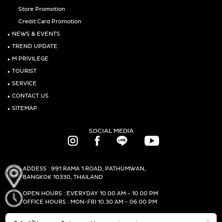
Store Promotion
Credit Card Promotion
‣
NEWS & EVENTS
‣
TREND UPDATE
‣
M PRIVILEGE
‣
TOURIST
‣
SERVICE
‣
CONTACT US
‣
SITEMAP
SOCIAL MEDIA
ADDESS : 991 RAMA 1 ROAD, PATHUMWAN,
BANGKOK 10330, THAILAND
OPEN HOURS : EVERYDAY 10.00 AM - 10.00 PM
OFFICE HOURS : MON-FRI 10.30 AM - 06.00 PM
PHONE :
(+66)2-690-1000