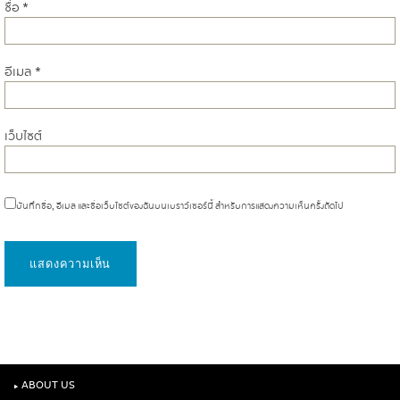
ชื่อ
*
อีเมล
*
เว็บไซต์
บันทึกชื่อ, อีเมล และชื่อเว็บไซต์ของฉันบนเบราว์เซอร์นี้ สำหรับการแสดงความเห็นครั้งถัดไป
‣
ABOUT US