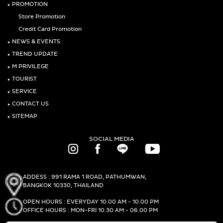
‣
PROMOTION
Store Promotion
Credit Card Promotion
‣
NEWS & EVENTS
‣
TREND UPDATE
‣
M PRIVILEGE
‣
TOURIST
‣
SERVICE
‣
CONTACT US
‣
SITEMAP
SOCIAL MEDIA
ADDESS : 991 RAMA 1 ROAD, PATHUMWAN,
BANGKOK 10330, THAILAND
OPEN HOURS : EVERYDAY 10.00 AM - 10.00 PM
OFFICE HOURS : MON-FRI 10.30 AM - 06.00 PM