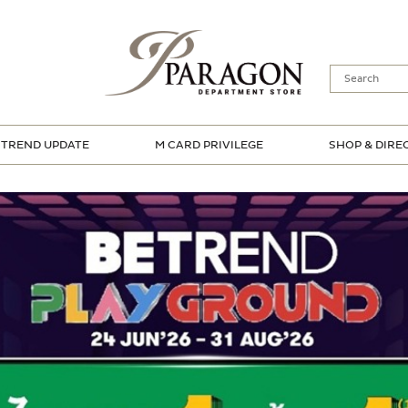
TREND UPDATE
M CARD PRIVILEGE
SHOP & DIRE