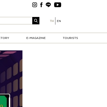
TH
EN
CTORY
E-MAGAZINE
TOURISTS