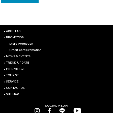
‣
ABOUT US
‣
PROMOTION
Store Promotion
Credit Card Promotion
‣
NEWS & EVENTS
‣
TREND UPDATE
‣
M PRIVILEGE
‣
TOURIST
‣
SERVICE
‣
CONTACT US
‣
SITEMAP
SOCIAL MEDIA