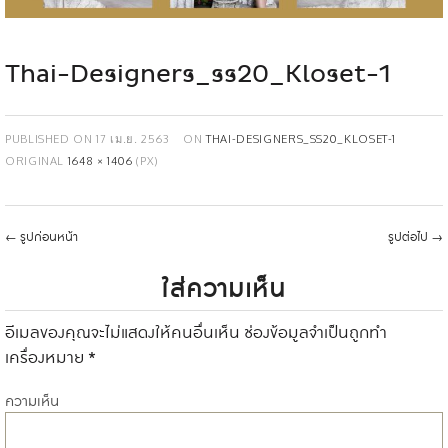
Thai-Designers_ss20_Kloset-1
PUBLISHED ON
17 เม.ย. 2563
ON
THAI-DESIGNERS_SS20_KLOSET-1
ORIGINAL
1648 × 1406
(PX)
←
รูปก่อนหน้า
รูปต่อไป
→
ใส่ความเห็น
อีเมลของคุณจะไม่แสดงให้คนอื่นเห็น
ช่องข้อมูลจำเป็นถูกทำ
เครื่องหมาย
*
ความเห็น