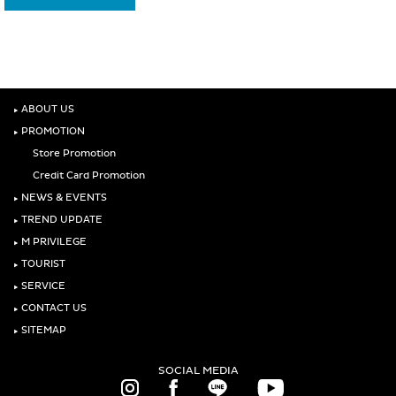
‣
ABOUT US
‣
PROMOTION
Store Promotion
Credit Card Promotion
‣
NEWS & EVENTS
‣
TREND UPDATE
‣
M PRIVILEGE
‣
TOURIST
‣
SERVICE
‣
CONTACT US
‣
SITEMAP
SOCIAL MEDIA