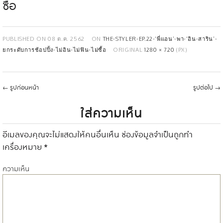
ซื้อ
PUBLISHED ON
08 ต.ค. 2562
ON
THE-STYLER-EP.22-‘พี่แอน’-พา-‘อิน-สาริน’-
ยกระดับการช้อปปิ้ง-ไม่อิน-ไม่ฟิน-ไม่ซื้อ
ORIGINAL
1280 × 720
(PX)
←
รูปก่อนหน้า
รูปต่อไป
→
ใส่ความเห็น
อีเมลของคุณจะไม่แสดงให้คนอื่นเห็น
ช่องข้อมูลจำเป็นถูกทำ
เครื่องหมาย
*
ความเห็น