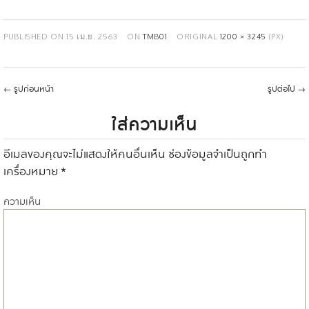
PUBLISHED ON
15 เม.ย. 2563
ON
TMB01
ORIGINAL
1200 × 3245
(PX)
←
รูปก่อนหน้า
รูปต่อไป
→
ใส่ความเห็น
อีเมลของคุณจะไม่แสดงให้คนอื่นเห็น
ช่องข้อมูลจำเป็นถูกทำ
เครื่องหมาย
*
ความเห็น