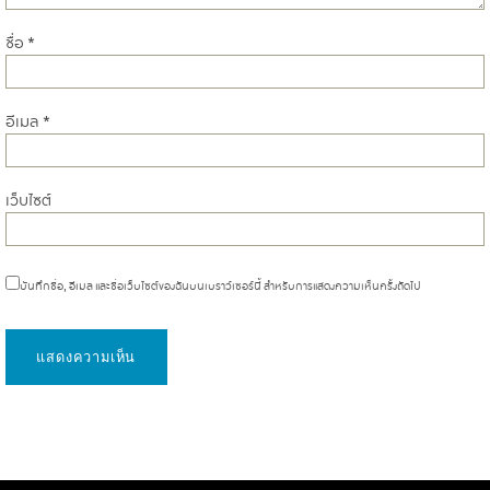
ชื่อ
*
อีเมล
*
เว็บไซต์
บันทึกชื่อ, อีเมล และชื่อเว็บไซต์ของฉันบนเบราว์เซอร์นี้ สำหรับการแสดงความเห็นครั้งถัดไป