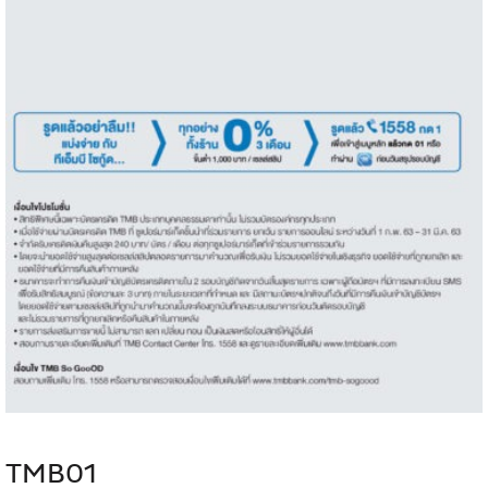
TMB01