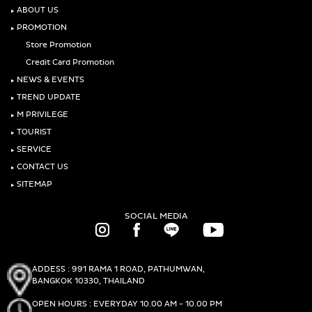
‣
ABOUT US
‣
PROMOTION
Store Promotion
Credit Card Promotion
‣
NEWS & EVENTS
‣
TREND UPDATE
‣
M PRIVILEGE
‣
TOURIST
‣
SERVICE
‣
CONTACT US
‣
SITEMAP
SOCIAL MEDIA
ADDESS : 991 RAMA 1 ROAD, PATHUMWAN,
BANGKOK 10330, THAILAND
OPEN HOURS : EVERYDAY 10.00 AM - 10.00 PM