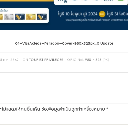
01—VisaAcleda—Paragon—Cover-980x525px_0 Update
31 ต.ค. 2567
ON
TOURIST PRIVILEGES
ORIGINAL
980 × 525
(PX)
ไม่แสดงให้คนอื่นเห็น
ช่องข้อมูลจำเป็นถูกทำเครื่องหมาย
*