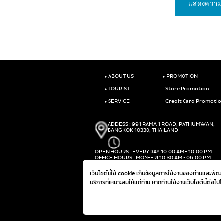
‣
‣
ABOUT US
PROMOTION
‣
TOURIST
Store Promotion
‣
SERVICE
Credit Card Promoti
ADDESS : 991 RAMA 1 ROAD, PATHUMWAN,
BANGKOK 10330, THAILAND
OPEN HOURS : EVERYDAY 10.00 AM - 10.00 PM
OFFICE HOURS : MON-FRI 10.30 AM - 06.00 PM
PHONE :
(+66)2-690-1000
เว็บไซต์นี้ใช้ cookie เก็บข้อมูลการใช้งานของท่านและพ
FAX :
(+66)2-690-1000
บริการที่เหมาะสมให้แก่ท่าน หากท่านใช้งานเว็บไซต์นี้ต่อไ
@ 2019 THE MALL GROUP. ALL RIGHTS RESERVED.