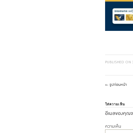
PUBLISHED ON
←
รูปก่อนหน้า
ใส่ความเห็น
อีเมลของคุณจะ
ความเห็น