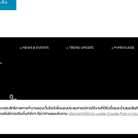
‣
‣
‣
NEWS & EVENTS
TREND UPDATE
M PRIVILEGE
on
ัฒนาประสิทธิภาพการทำงานของเว็บไซต์เพื่อมอบประสบการณ์การใช้งานที่ดียิ่งขึ้นและนำเสนอสินค้
ปโดยไม่มีการปรับตั้งค่าใดๆ ถือว่าท่านยอมรับตาม
นโยบายการใช้งาน cookie (Cookie Policy) ขอ
นโยบายความเป็นส่วนตัวสำหร