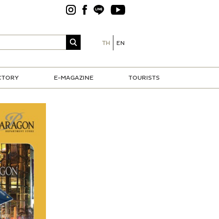
TH
EN
CTORY
E-MAGAZINE
TOURISTS