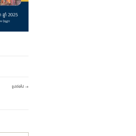
รูปต่อไป
→