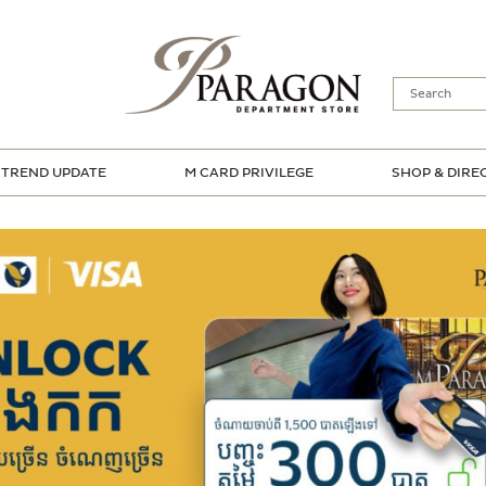
TREND UPDATE
M CARD PRIVILEGE
SHOP & DIRE