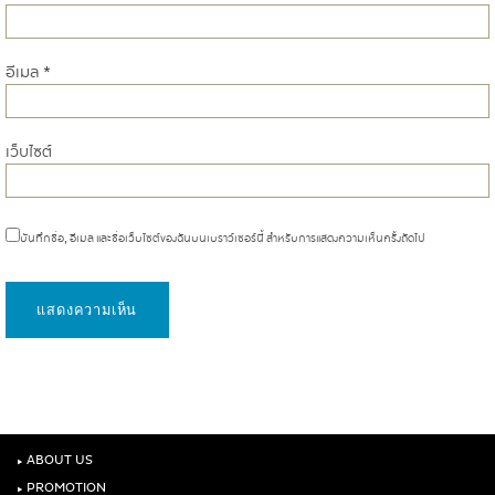
อีเมล
*
เว็บไซต์
บันทึกชื่อ, อีเมล และชื่อเว็บไซต์ของฉันบนเบราว์เซอร์นี้ สำหรับการแสดงความเห็นครั้งถัดไป
‣
ABOUT US
‣
PROMOTION