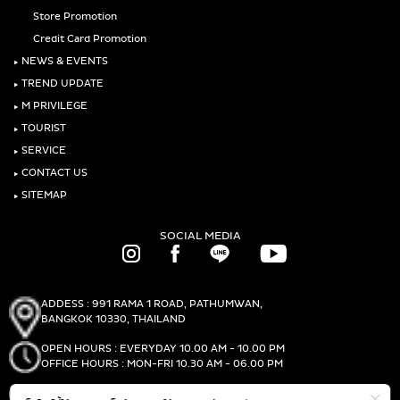
Store Promotion
Credit Card Promotion
‣
NEWS & EVENTS
‣
TREND UPDATE
‣
M PRIVILEGE
‣
TOURIST
‣
SERVICE
‣
CONTACT US
‣
SITEMAP
SOCIAL MEDIA
ADDESS : 991 RAMA 1 ROAD, PATHUMWAN,
BANGKOK 10330, THAILAND
OPEN HOURS : EVERYDAY 10.00 AM - 10.00 PM
OFFICE HOURS : MON-FRI 10.30 AM - 06.00 PM
PHONE :
(+66)2-690-1000