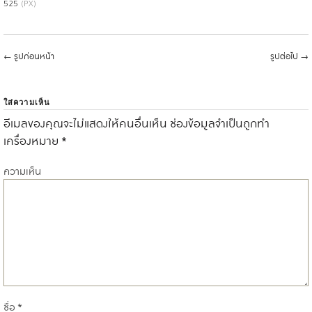
525
(PX)
←
รูปก่อนหน้า
รูปต่อไป
→
ใส่ความเห็น
อีเมลของคุณจะไม่แสดงให้คนอื่นเห็น
ช่องข้อมูลจำเป็นถูกทำ
เครื่องหมาย
*
ความเห็น
ชื่อ
*