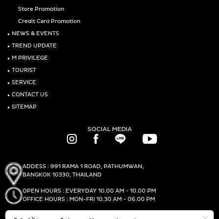
Store Promotion
Credit Card Promotion
‣
NEWS & EVENTS
‣
TREND UPDATE
‣
M PRIVILEGE
‣
TOURIST
‣
SERVICE
‣
CONTACT US
‣
SITEMAP
SOCIAL MEDIA
ADDESS : 991 RAMA 1 ROAD, PATHUMWAN,
BANGKOK 10330, THAILAND
OPEN HOURS : EVERYDAY 10.00 AM - 10.00 PM
OFFICE HOURS : MON-FRI 10.30 AM - 06.00 PM
PHONE :
(+66)2-690-1000