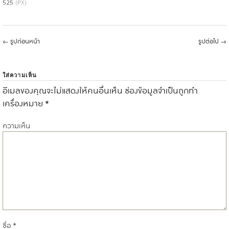
525
(PX)
←
รูปก่อนหน้า
รูปต่อไป
→
ใส่ความเห็น
อีเมลของคุณจะไม่แสดงให้คนอื่นเห็น
ช่องข้อมูลจำเป็นถูกทำ
เครื่องหมาย
*
ความเห็น
ชื่อ
*