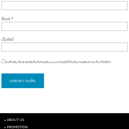
อีเมล
*
เว็บไซต์
บันทึกชื่อ, อีเมล และชื่อเว็บไซต์ของฉันบนเบราว์เซอร์นี้ สำหรับการแสดงความเห็นครั้งถัดไป
‣
ABOUT US
‣
PROMOTION