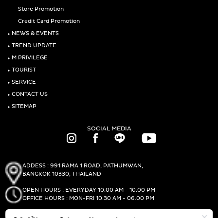
Store Promotion
Credit Card Promotion
‣
NEWS & EVENTS
‣
TREND UPDATE
‣
M PRIVILEGE
‣
TOURIST
‣
SERVICE
‣
CONTACT US
‣
SITEMAP
SOCIAL MEDIA
ADDESS : 991 RAMA 1 ROAD, PATHUMWAN,
BANGKOK 10330, THAILAND
OPEN HOURS : EVERYDAY 10.00 AM - 10.00 PM
OFFICE HOURS : MON-FRI 10.30 AM - 06.00 PM
PHONE :
(+66)2-690-1000