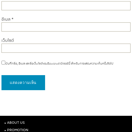
อีเมล
*
เว็บไซต์
บันทึกชื่อ, อีเมล และชื่อเว็บไซต์ของฉันบนเบราว์เซอร์นี้ สำหรับการแสดงความเห็นครั้งถัดไป
‣
ABOUT US
‣
PROMOTION