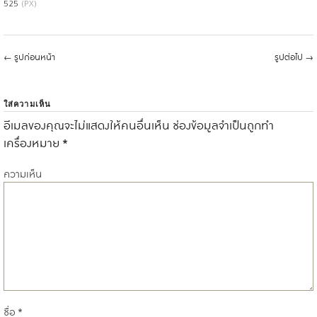
525
(PX)
←
รูปก่อนหน้า
รูปต่อไป
→
ใส่ความเห็น
อีเมลของคุณจะไม่แสดงให้คนอื่นเห็น
ช่องข้อมูลจำเป็นถูกทำ
เครื่องหมาย
*
ความเห็น
ชื่อ
*