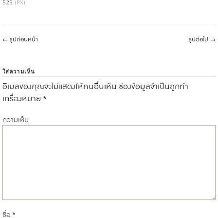
525
(PX)
←
รูปก่อนหน้า
รูปต่อไป
→
ใส่ความเห็น
อีเมลของคุณจะไม่แสดงให้คนอื่นเห็น
ช่องข้อมูลจำเป็นถูกทำ
เครื่องหมาย
*
ความเห็น
ชื่อ
*