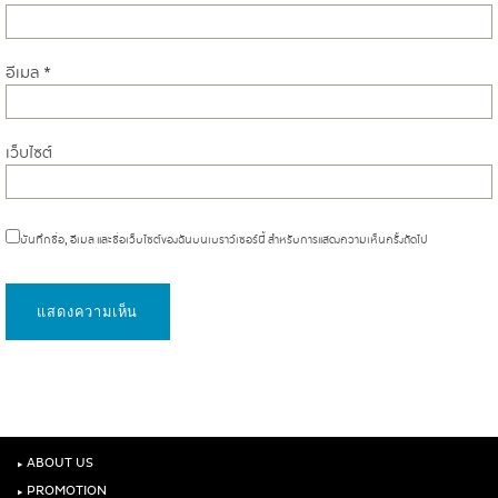
อีเมล
*
เว็บไซต์
บันทึกชื่อ, อีเมล และชื่อเว็บไซต์ของฉันบนเบราว์เซอร์นี้ สำหรับการแสดงความเห็นครั้งถัดไป
‣
ABOUT US
‣
PROMOTION