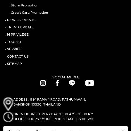
Store Promotion
Credit Card Promotion
‣
NEWS & EVENTS
‣
TREND UPDATE
‣
M PRIVILEGE
‣
TOURIST
‣
SERVICE
‣
CONTACT US
‣
SITEMAP
SOCIAL MEDIA
ADDESS : 991 RAMA 1 ROAD, PATHUMWAN,
BANGKOK 10330, THAILAND
OPEN HOURS : EVERYDAY 10.00 AM - 10.00 PM
OFFICE HOURS : MON-FRI 10.30 AM - 06.00 PM
PHONE :
(+66)2-690-1000