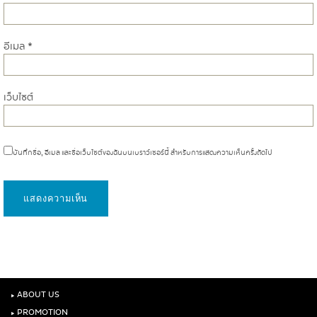
อีเมล
*
เว็บไซต์
บันทึกชื่อ, อีเมล และชื่อเว็บไซต์ของฉันบนเบราว์เซอร์นี้ สำหรับการแสดงความเห็นครั้งถัดไป
‣
ABOUT US
‣
PROMOTION