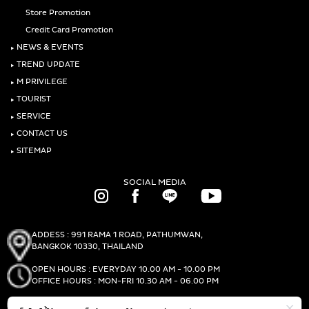
Store Promotion
Credit Card Promotion
‣
NEWS & EVENTS
‣
TREND UPDATE
‣
M PRIVILEGE
‣
TOURIST
‣
SERVICE
‣
CONTACT US
‣
SITEMAP
SOCIAL MEDIA
ADDESS : 991 RAMA 1 ROAD, PATHUMWAN,
BANGKOK 10330, THAILAND
OPEN HOURS : EVERYDAY 10.00 AM - 10.00 PM
OFFICE HOURS : MON-FRI 10.30 AM - 06.00 PM
PHONE :
(+66)2-690-1000