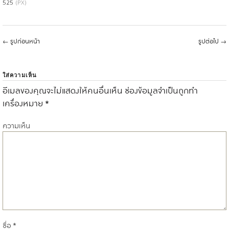
525
(PX)
←
รูปก่อนหน้า
รูปต่อไป
→
ใส่ความเห็น
อีเมลของคุณจะไม่แสดงให้คนอื่นเห็น
ช่องข้อมูลจำเป็นถูกทำ
เครื่องหมาย
*
ความเห็น
ชื่อ
*