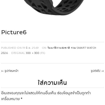
Picture6
PUBLISHED ON
19 มิ.ย. 2569
ON
วันนาฬิกาแห่งชาติ รวม SMART WATCH
2026
ORIGINAL
300 × 300
(PX)
←
รูปก่อนหน้า
รูปต่อไป
→
ใส่ความเห็น
อีเมลของคุณจะไม่แสดงให้คนอื่นเห็น
ช่องข้อมูลจำเป็นถูกทำ
เครื่องหมาย
*