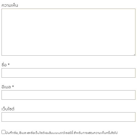
ความเห็น
ชื่อ
*
อีเมล
*
เว็บไซต์
บันทึกชื่อ, อีเมล และชื่อเว็บไซต์ของฉันบนเบราว์เซอร์นี้ สำหรับการแสดงความเห็นครั้งถัดไป