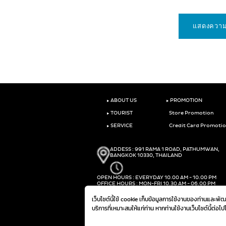
‣
‣
ABOUT US
PROMOTION
‣
TOURIST
Store Promotion
‣
SERVICE
Credit Card Promoti
ADDESS : 991 RAMA 1 ROAD, PATHUMWAN,
BANGKOK 10330, THAILAND
OPEN HOURS : EVERYDAY 10.00 AM - 10.00 PM
OFFICE HOURS : MON-FRI 10.30 AM - 06.00 PM
PHONE :
(+66)2-690-1000
เว็บไซต์นี้ใช้ cookie เก็บข้อมูลการใช้งานของท่านและพ
FAX :
(+66)2-690-1000
บริการที่เหมาะสมให้แก่ท่าน หากท่านใช้งานเว็บไซต์นี้ต่อไ