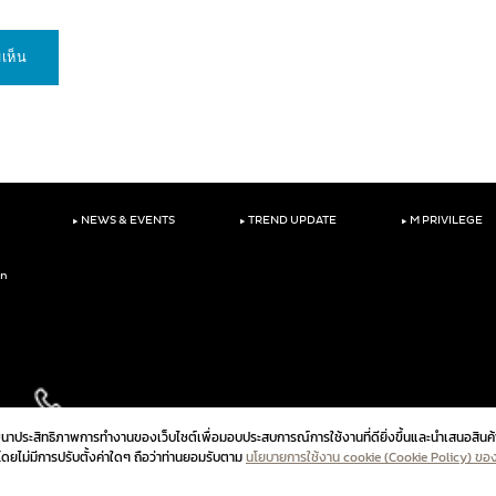
‣
‣
‣
NEWS & EVENTS
TREND UPDATE
M PRIVILEGE
on
ัฒนาประสิทธิภาพการทำงานของเว็บไซต์เพื่อมอบประสบการณ์การใช้งานที่ดียิ่งขึ้นและนำเสนอสินค้
ปโดยไม่มีการปรับตั้งค่าใดๆ ถือว่าท่านยอมรับตาม
นโยบายการใช้งาน cookie (Cookie Policy) ขอ