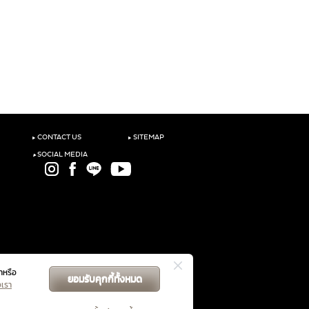
‣
‣
CONTACT US
SITEMAP
‣
SOCIAL MEDIA
าหรือ
ยอมรับคุกกี้ทั้งหมด
GET DIRECTIONS
งเรา