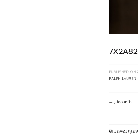
7X2A82
PUBLISHED ON
RALPH LAUREN ก่
←
รูปก่อนหน้า
อีเมลของคุณจะ