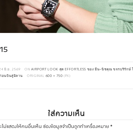
15
24 มิ.ย. 2569
ON
AIRPORT LOOK สุด EFFORTLESS ของ มีน–นิชคุณ ขจรบริรักษ์ 
อนบินสู่มิลาน
ORIGINAL
600 × 750
(PX)
ใส่ความเห็น
ไม่แสดงให้คนอื่นเห็น
ช่องข้อมูลจำเป็นถูกทำเครื่องหมาย
*