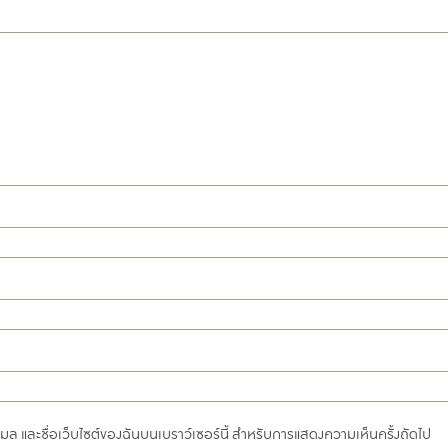
อีเมล และชื่อเว็บไซต์ของฉันบนเบราว์เซอร์นี้ สำหรับการแสดงความเห็นครั้งถัดไป