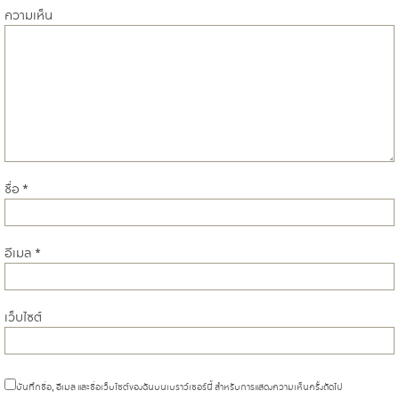
ความเห็น
ชื่อ
*
อีเมล
*
เว็บไซต์
บันทึกชื่อ, อีเมล และชื่อเว็บไซต์ของฉันบนเบราว์เซอร์นี้ สำหรับการแสดงความเห็นครั้งถัดไป