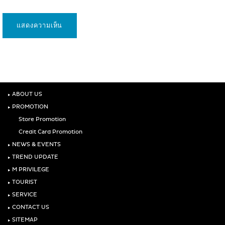
‣
ABOUT US
‣
PROMOTION
Store Promotion
Credit Card Promotion
‣
NEWS & EVENTS
‣
TREND UPDATE
‣
M PRIVILEGE
‣
TOURIST
‣
SERVICE
‣
CONTACT US
‣
SITEMAP