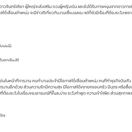
าวจันทร์จริยา ผู้ใหญ่จะส่งเสริม ดวงผู้หญิงเด่น และยังได้รับการหนุนจากดาวการศึ
ลื่อนตำแหน่ง จะมีข่าวดีเกี่ยวกับงานเลี้ยงฉลอง แต่ก็ยังมีเรื่องที่ต้องระวังเพราะ
งเน่ยยี่)
ันตกเฉียงใต้
ด่นในหน้าที่การงาน คนทำงานประจำมีโอกาสได้เลื่อนตำแหน่ง คนที่ทำธุรกิจบันเทิง
 การงานอีกด้วย ส่วนความรักมีความสุข มีโอกาสได้ขยายครอบครัว มีบุตร หรือซื้อบ
รื่องที่ต้องระวังในเรื่องของอารมณ์ที่ขึ้นลงง่าย ระวังคำพูด ความเข้าใจผิด ส่วนสุขภา
าไตร