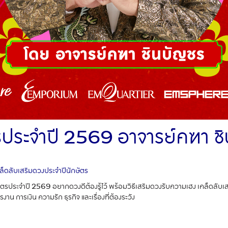
รประจำปี 2569 อาจารย์คฑา ช
ล็ดลับเสริมดวงประจำปีนักษัตร
ัตรประจำปี 2569 อยากดวงดีต้องรู้ไว้ พร้อมวิธีเสริมดวงรับความเฮง เคล็ดลับเสร
าน การเงิน ความรัก ธุรกิจ และเรื่องที่ต้องระวัง