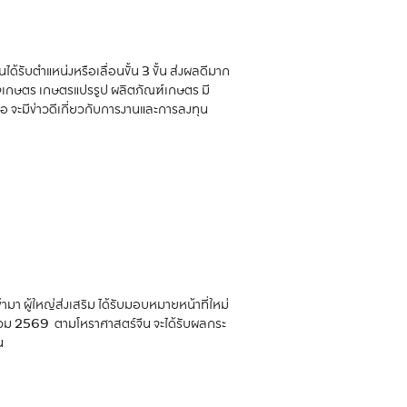
รับตำแหน่งหรือเลื่อนขั้น 3 ขั้น ส่งผลดีมาก
กิจเกษตร เกษตรแปรรูป ผลิตภัณฑ์เกษตร มี
ลือ จะมีข่าวดีเกี่ยวกับการงานและการลงทุน
ามา ผู้ใหญ่ส่งเสริม ได้รับมอบหมายหน้าที่ใหม่
ีชงร่วม 2569 ตามโหราศาสตร์จีน จะได้รับผลกระ
น