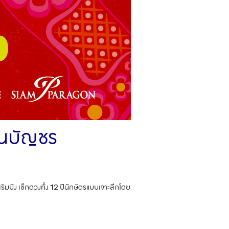
ินบัญชร
ิมปัง เช็กดวงทั้ง 12 ปีนักษัตรแบบเจาะลึกโดย