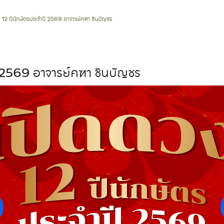
 12 ปีนักษัตรประจำปี 2569 อาจารย์คฑา ชินบัญชร
ี 2569 อาจารย์คฑา ชินบัญชร