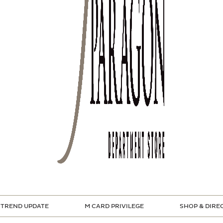
TREND UPDATE
M CARD PRIVILEGE
SHOP & DIRE