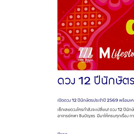
ดวง 12 ปีนักษัต
เปิดดวง 12 ปีนักษัตรประจำปี 2569 พร้อมเค
เช็กเลยดวงใครกำลังจะเปลี่ยน! ดวง 12 ปีนักษ
อาจารย์คฑา ชินบัญชร มีมาให้ครบทุกเรื่อง การง