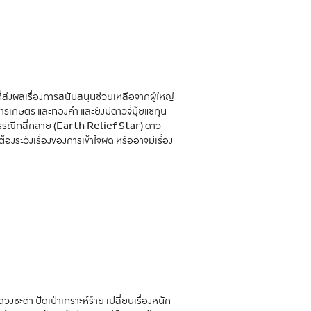
่ส่งผลเรื่องการสนับสนุนช่วยเหลือจากผู้ใหญ่
การเกษตร และทองคำ และยังมีดาวจี่มุ้ยแชกุน
าวธรณีคลี่คลาย (Earth Relief Star) ดาว
้องระวังเรื่องของการเข้าใจผิด หรืออาจมีเรื่อง
งชะตา ปัดเป่าเคราะห์ร้าย เปลี่ยนเรื่องหนัก