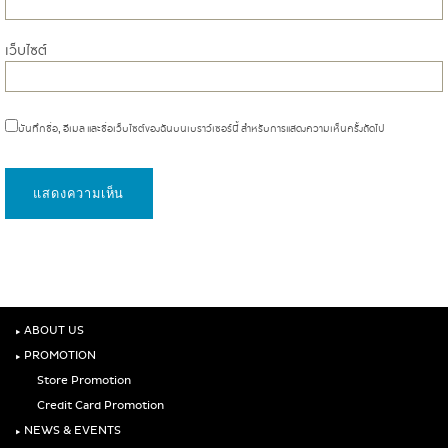
เว็บไซต์
บันทึกชื่อ, อีเมล และชื่อเว็บไซต์ของฉันบนเบราว์เซอร์นี้ สำหรับการแสดงความเห็นครั้งถัดไป
‣
ABOUT US
‣
PROMOTION
Store Promotion
Credit Card Promotion
‣
NEWS & EVENTS