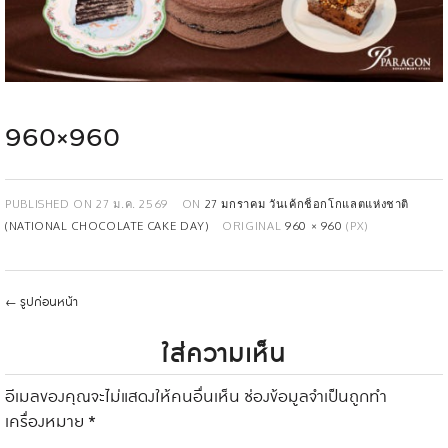
960×960
PUBLISHED ON
27 ม.ค. 2569
ON
27 มกราคม วันเค้กช็อกโกแลตแห่งชาติ
(NATIONAL CHOCOLATE CAKE DAY)
ORIGINAL
960 × 960
(PX)
←
รูปก่อนหน้า
ใส่ความเห็น
อีเมลของคุณจะไม่แสดงให้คนอื่นเห็น
ช่องข้อมูลจำเป็นถูกทำ
เครื่องหมาย
*