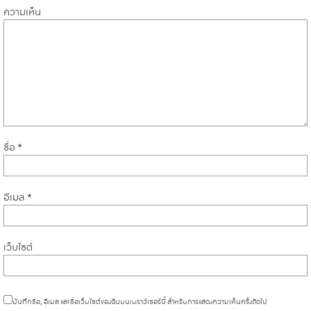
ความเห็น
ชื่อ
*
อีเมล
*
เว็บไซต์
บันทึกชื่อ, อีเมล และชื่อเว็บไซต์ของฉันบนเบราว์เซอร์นี้ สำหรับการแสดงความเห็นครั้งถัดไป