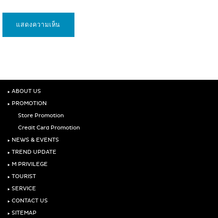
‣
ABOUT US
‣
PROMOTION
Store Promotion
Credit Card Promotion
‣
NEWS & EVENTS
‣
TREND UPDATE
‣
M PRIVILEGE
‣
TOURIST
‣
SERVICE
‣
CONTACT US
‣
SITEMAP