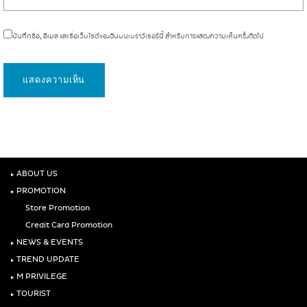
บันทึกชื่อ, อีเมล และชื่อเว็บไซต์ของฉันบนเบราว์เซอร์นี้ สำหรับการแสดงความเห็นครั้งถัดไป
‣
ABOUT US
‣
PROMOTION
Store Promotion
Credit Card Promotion
‣
NEWS & EVENTS
‣
TREND UPDATE
‣
M PRIVILEGE
‣
TOURIST