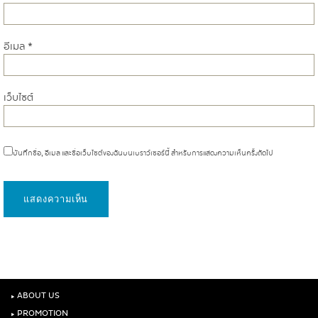
อีเมล
*
เว็บไซต์
บันทึกชื่อ, อีเมล และชื่อเว็บไซต์ของฉันบนเบราว์เซอร์นี้ สำหรับการแสดงความเห็นครั้งถัดไป
‣
ABOUT US
‣
PROMOTION