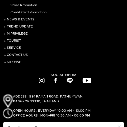
Store Promotion
Credit Card Promotion
‣
NEWS & EVENTS
‣
TREND UPDATE
‣
M PRIVILEGE
‣
TOURIST
‣
SERVICE
‣
CONTACT US
‣
SITEMAP
SOCIAL MEDIA
ADDESS : 991 RAMA 1 ROAD, PATHUMWAN,
BANGKOK 10330, THAILAND
OPEN HOURS : EVERYDAY 10.00 AM - 10.00 PM
OFFICE HOURS : MON-FRI 10.30 AM - 06.00 PM
PHONE :
(+66)2-690-1000