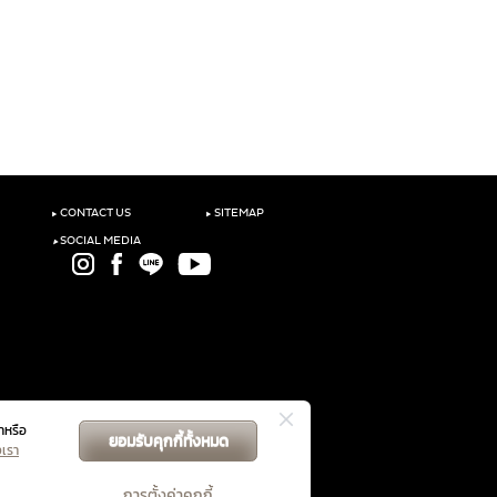
‣
‣
CONTACT US
SITEMAP
‣
SOCIAL MEDIA
าหรือ
ยอมรับคุกกี้ทั้งหมด
GET DIRECTIONS
งเรา
การตั้งค่าคุกกี้