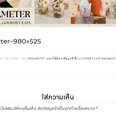
ter-980×525
07 ก.ค. 2569
ON
PARAMETER เจลาโต้อิตาเลียนแท้ ที่ GOURMET EATS สยามพา
)
ใส่ความเห็น
ไม่แสดงให้คนอื่นเห็น
ช่องข้อมูลจำเป็นถูกทำเครื่องหมาย
*