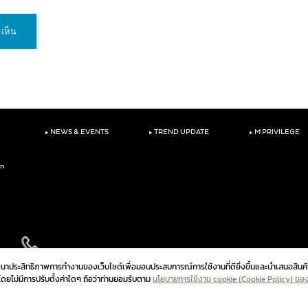
‣
‣
‣
NEWS & EVENTS
TREND UPDATE
M PRIVILEGE
on
ัฒนาประสิทธิภาพการทำงานของเว็บไซต์เพื่อมอบประสบการณ์การใช้งานที่ดียิ่งขึ้นและนำเสนอสินค้
ปโดยไม่มีการปรับตั้งค่าใดๆ ถือว่าท่านยอมรับตาม
นโยบายการใช้งาน cookie (Cookie Policy) ขอ