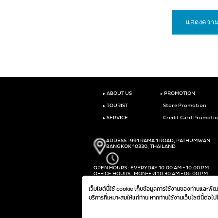
‣
‣
ABOUT US
PROMOTION
‣
TOURIST
Store Promotion
‣
SERVICE
Credit Card Promoti
ADDESS : 991 RAMA 1 ROAD, PATHUMWAN,
BANGKOK 10330, THAILAND
OPEN HOURS : EVERYDAY 10.00 AM - 10.00 PM
OFFICE HOURS : MON-FRI 10.30 AM - 06.00 PM
PHONE :
(+66)2-690-1000
เว็บไซต์นี้ใช้ cookie เก็บข้อมูลการใช้งานของท่านและพ
FAX :
(+66)2-690-1000
บริการที่เหมาะสมให้แก่ท่าน หากท่านใช้งานเว็บไซต์นี้ต่อไ