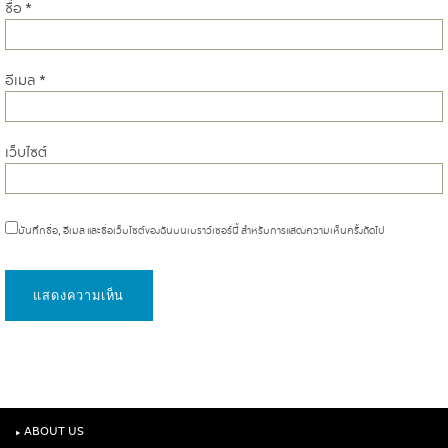
ชื่อ
*
อีเมล
*
เว็บไซต์
บันทึกชื่อ, อีเมล และชื่อเว็บไซต์ของฉันบนเบราว์เซอร์นี้ สำหรับการแสดงความเห็นครั้งถัดไป
‣
ABOUT US