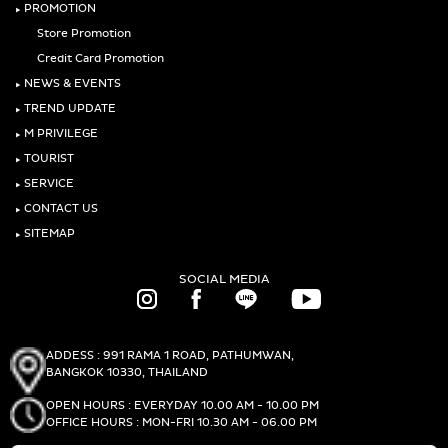
‣
PROMOTION
Store Promotion
Credit Card Promotion
‣
NEWS & EVENTS
‣
TREND UPDATE
‣
M PRIVILEGE
‣
TOURIST
‣
SERVICE
‣
CONTACT US
‣
SITEMAP
SOCIAL MEDIA
ADDESS : 991 RAMA 1 ROAD, PATHUMWAN,
BANGKOK 10330, THAILAND
OPEN HOURS : EVERYDAY 10.00 AM - 10.00 PM
OFFICE HOURS : MON-FRI 10.30 AM - 06.00 PM