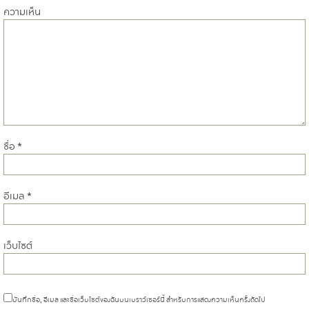
ความเห็น
ชื่อ
*
อีเมล
*
เว็บไซต์
บันทึกชื่อ, อีเมล และชื่อเว็บไซต์ของฉันบนเบราว์เซอร์นี้ สำหรับการแสดงความเห็นครั้งถัดไป