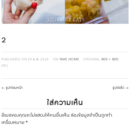
2
PUBLISHED ON
29 ธ.ค. 2563
ON
TAKE HOME
ORIGINAL
800 × 800
(PX)
←
รูปก่อนหน้า
รูปต่อไป
→
ใส่ความเห็น
อีเมลของคุณจะไม่แสดงให้คนอื่นเห็น
ช่องข้อมูลจำเป็นถูกทำ
เครื่องหมาย
*