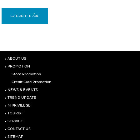
‣
ABOUT US
‣
PROMOTION
Store Promotion
Credit Card Promotion
‣
NEWS & EVENTS
‣
TREND UPDATE
‣
M PRIVILEGE
‣
TOURIST
‣
SERVICE
‣
CONTACT US
‣
SITEMAP