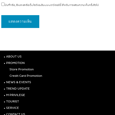
บันทึกชื่อ, อีเมล และชื่อเว็บไซต์ของฉันบนเบราว์เซอร์นี้ สำหรับการแสดงความเห็นครั้งถัดไป
‣
ABOUT US
‣
PROMOTION
Store Promotion
Credit Card Promotion
‣
NEWS & EVENTS
‣
TREND UPDATE
‣
M PRIVILEGE
‣
TOURIST
‣
SERVICE
‣
CONTACT US