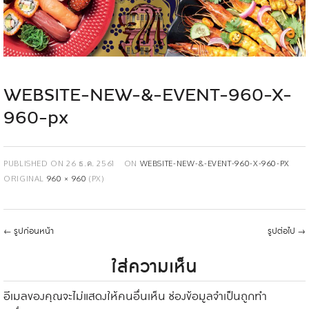
WEBSITE-NEW-&-EVENT-960-X-
960-px
PUBLISHED ON
26 ธ.ค. 2561
ON
WEBSITE-NEW-&-EVENT-960-X-960-PX
ORIGINAL
960 × 960
(PX)
←
รูปก่อนหน้า
รูปต่อไป
→
ใส่ความเห็น
อีเมลของคุณจะไม่แสดงให้คนอื่นเห็น
ช่องข้อมูลจำเป็นถูกทำ