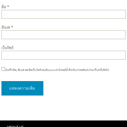
ชื่อ
*
อีเมล
*
เว็บไซต์
บันทึกชื่อ, อีเมล และชื่อเว็บไซต์ของฉันบนเบราว์เซอร์นี้ สำหรับการแสดงความเห็นครั้งถัดไป