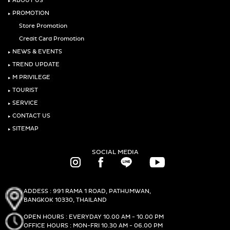
‣
ABOUT US
‣
PROMOTION
Store Promotion
Credit Card Promotion
‣
NEWS & EVENTS
‣
TREND UPDATE
‣
M PRIVILEGE
‣
TOURIST
‣
SERVICE
‣
CONTACT US
‣
SITEMAP
SOCIAL MEDIA
ADDESS : 991 RAMA 1 ROAD, PATHUMWAN,
BANGKOK 10330, THAILAND
OPEN HOURS : EVERYDAY 10.00 AM - 10.00 PM
OFFICE HOURS : MON-FRI 10.30 AM - 06.00 PM