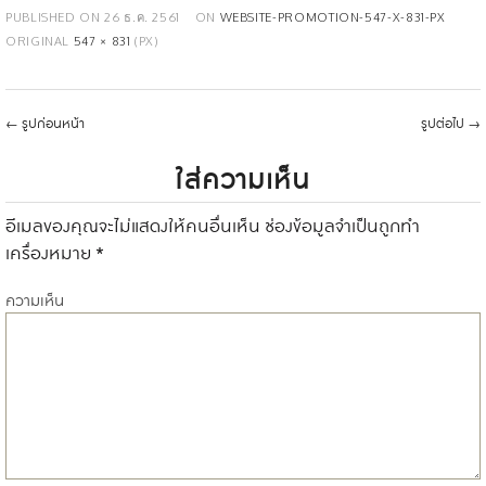
PUBLISHED ON
26 ธ.ค. 2561
ON
WEBSITE-PROMOTION-547-X-831-PX
ORIGINAL
547 × 831
(PX)
←
รูปก่อนหน้า
รูปต่อไป
→
ใส่ความเห็น
อีเมลของคุณจะไม่แสดงให้คนอื่นเห็น
ช่องข้อมูลจำเป็นถูกทำ
เครื่องหมาย
*
ความเห็น