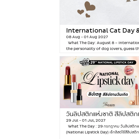
International Cat Day 
08 Aug - 01 Aug 2027
Check Whether You’re a
What The Day: August 8 – Internation
the personality of dog lovers, guess t
“dog slave” or a “cat slave” Cats and 
absolutely obsessed with your furry c
officially become a…
Continue readin
วันลิปสติกแห่งชาติ สีลิปสติก
29 Jul - 01 Jul, 2027
ดวงตามวันเกิด
What The Day : 29 กรกฎาคม วันลิปสติกแห
(National Lipstick Day) เช็กลิสต์ใช้สีลิปสติ
เกิด เสริมดวงจัดเต็ม มาครบ ‘โชคลาภ เงินทอง ค