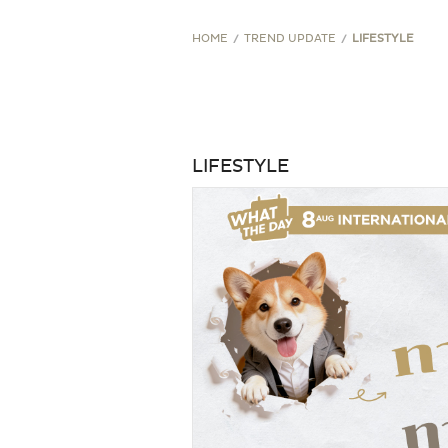
STORE PROMOTION
HOME
TREND UPDATE
LIFESTYLE
CREDIT CARD PROMOTION
LIFESTYLE