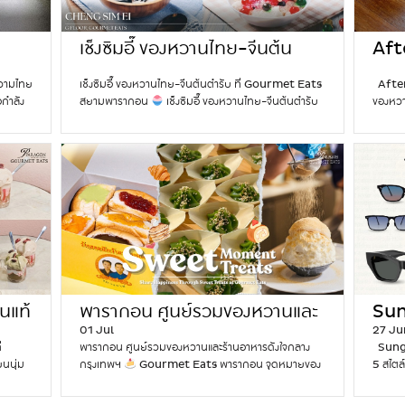
D
ก
งเลให้
อย่างลงตัว ทั้งอบอุ่นใจและน่าจดจำ
จุดเด่นของ
แบบสตร
a
ร
ข้าวเหนียวมะม่วงวรัญญา ข้าวเหนียวมันกะทิเนื้อครีมมี่
ต้องล
y
ก
น่ง ได้
และมะม่วงฉ่ำน้ำผสานกันได้อย่างงดงาม สร้างความสมดุล
เช็งซิมอี๊ ของหวานไทย-จีนต้น
เนย – ร
Aft
2
ฎ
ารเงิน:
ระหว่างความหวานและเนื้อสัมผัสในทุกคำ เป็นของหวานที่
กลมกล
ตำรับ ที่ Gourmet Eats สยาม
สยา
0
า
วงเวลา
เรียบง่าย แต่กลับเป็นหนึ่งในประสบการณ์การกินที่น่า
มี่ หอ
วามไทย
เช็งซิมอี๊ ของหวานไทย-จีนต้นตำรับ ที่ Gourmet Eats
After
2
ค
พารากอน
โปรด
่องทาง
จดจำที่สุดของไทย
ทำไมต้องลองข้าวเหนียวมะม่วง
หวานละ
อกำลัง
สยามพารากอน
เช็งซิมอี๊ ของหวานไทย-จีนต้นตำรับ
ของหวา
6
ม
 100%
วรัญญา ไม่ว่าคุณจะกำลังมาเที่ยวกรุงเทพฯ เป็นครั้งแรก
นมไทยร
ทพฯ หยก
คลายร้อนสุดชื่นใจ อยากค้นหาของหวานไทย-จีนแบบ
ของหวา
:
วั
และความ
หรือกลับมาผจญภัยอีกครั้ง ข้าวเหนียวมะม่วงของ
หวานอม
ที่ได้
ดั้งเดิมในทริปเที่ยวกรุงเทพฯ ของคุณไหม? เหมาะกับ
ร้านขอ
C
น
ื่อง
วรัญญาคือเมนูที่ไม่ควรพลาด ที่จะทำให้การเดินทางของ
ขนมปัง
ถุดิบ
อากาศร้อนของกรุงเทพฯ สุดๆ เช็งซิมอี๊ มีของหวานไทย-
ที่ทั้งค
h
ไ
ัน หาก
คุณหวานขึ้นไปอีก
คำถามที่พบบ่อยเกี่ยวกับวรัญญา
สายสตร
บและน่า
จีนแบบดั้งเดิมหลากหลายเมนู เสิร์ฟแบบเย็นเจี๊ยบ ผสาน
วัตถุดิ
e
ว
ันธ์ที่
(FAQ) วรัญญา ที่ Gourmet Eats อยู่ชั้นไหน?
เพลินร
ละสี
ความหวานละมุนเข้ากับความสดชื่นที่ช่วยให้วันนั้นสดใส
ต้อนรั
c
น์
ิดใจ
วรัญญาตั้งอยู่ที่ชั้น G ของ Gourmet Eats สยามพารา
Yaowar
ห่ง
ขึ้นทันที ไม่ว่าคุณจะกำลังพักจากการช้อปปิ้ง หรือกำลัง
ความรู
k
แ
อน
กอน ข้าวเหนียวมะม่วงของวรัญญามีจุดเด่นอย่างไร? ใช้
เกี่ยว
ย่าง
ตามหาวัฒนธรรมอาหารท้องถิ่น นี่คือประสบการณ์ของ
ผสานกับ
W
ล
าะเป็นปี
ข้าวเหนียวหอมกรุ่นอบด้วยกะทิเข้มข้น คู่กับมะม่วงสุก
้งรูป
หวานที่ไม่ควรพลาด
เมนูเด็ดที่ต้องลองที่เช็งซิ
สถานที
h
ะ
นอาหาร
หวานฉ่ำ คัดสรรจากวัตถุดิบพรีเมียมและรสชาติต้นตำรับ
่หยกสด
มอี๊
สร้างของหวานสไตล์คุณเอง รวมมิตรน้ำกะทิ ของ
หวาน แล
e
ชี
ห้ทำบุญ
ทำไมข้าวเหนียวมะม่วงถึงเป็นของหวานสุดไอคอนิกของ
ใบเตย
หวานถ้วยรวมความอร่อยหลากชนิด ทั้งเผือก มัน
ครอบคร
t
ส
ไทย? เพราะเป็นของหวานที่เรียบง่ายแต่กลมกล่อม ผสาน
นมัน
ลูกชิด ข้าวเหนียว และวุ้นหลากสี ราดด้วยน้ำกะทิหอมมัน
After
h
แ
ความหวานมันของกะทิเข้ากับความสดชื่นของมะม่วงสุก
ุ่ม
นแท้
เข้มข้น ตัดรสด้วยน้ำแข็งเย็นฉ่ำ ครบเครื่องทุกความ
พารากอน ศูนย์รวมของหวานและ
ของ Af
Sun
e
ห่
จนกลายเป็นเมนูที่ครองใจคนไทยและนักท่องเที่ยวมา
มีกลิ่น
อร่อยในถ้วยเดียว ชุดลอดช่อง เส้นลอดช่องสีเขียวหอม
เย็นจัด
r
01 Jul
27 Ju
ง
ารา
ร้านอาหารดังใจกลางกรุงเทพฯ
แว่
หลายชั่วอายุคน วรัญญาเหมาะกับใคร? เหมาะกับนักท่อง
นละมุน
กลิ่นใบเตย เนื้อเหนียวนุ่มกำลังดี เสิร์ฟพร้อมกะทิสด
สัมผัส
Y
่
พารากอน ศูนย์รวมของหวานและร้านอาหารดังใจกลาง
Sungl
ช
เที่ยวที่อยากลองของหวานไทยแท้ระหว่างเที่ยวกรุงเทพฯ
ทรงแ
บของ
หวานมันและน้ำแข็งไสเย็นชื่นใจ เมนูของหวานไทยคลาสสิก
ของนมใน
o
ยนนุ่ม
กรุงเทพฯ
Gourmet Eats พารากอน จุดหมายของ
5 สไตล์
า
และคนที่ชื่นชอบข้าวเหนียวมะม่วงต้นตำรับ
ที่ตั้ง:
วนกรอบ
ที่ใครๆ ก็คุ้นเคยและหลงรัก เฉาก๊วยนมสด เฉาก๊วยเนื้อ
หวานข
u
หวานที่คนรักอาหารต้องมา ไม่ว่าคุณจะกำลังฉลองวัน
อัปเดต
ติ
วรัญญา, ชั้น G, Gourmet…
Continue reading
ว
หวาน
เนียนนุ่ม หอมกลิ่นสมุนไพรอ่อนๆ ราดด้วยนมสดหวาน
ขายสูง
’
าก
พิเศษ หรืออยากเติมความสดใสให้กับวันที่เหนื่อยล้า ของ
ที่ปีน
(