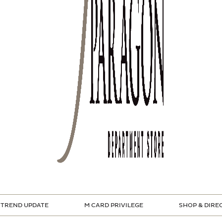
TREND UPDATE
M CARD PRIVILEGE
SHOP & DIRE