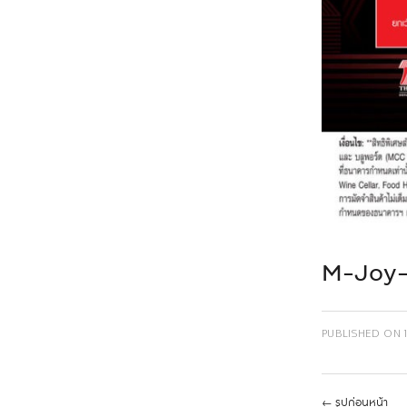
M-Joy-
PUBLISHED ON
←
รูปก่อนหน้า