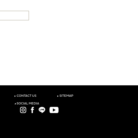
‣
‣
CONTACT US
SITEMAP
‣
SOCIAL MEDIA